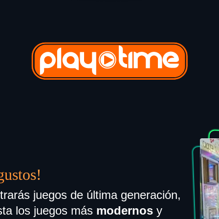
gustos!
rarás juegos de última generación,
ta los juegos más
modernos
y