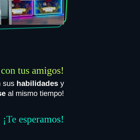
con tus amigos!
n sus
habilidades
y
se
al mismo tiempo!
¡Te esperamos!